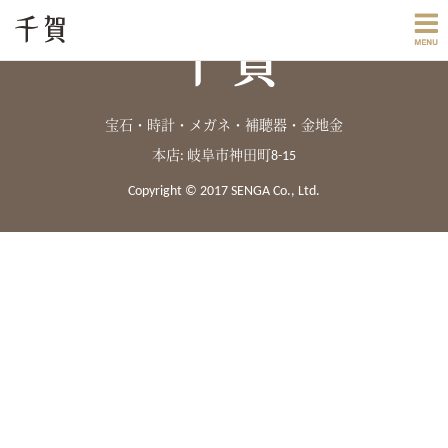
宝石・時計・メガネ・補聴器・金地金
本店: 岐阜市神田町8-15
Copyright © 2017 SENGA Co., Ltd.