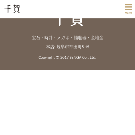
宝石・時計・メガネ・補聴器・金地金
本店: 岐阜市神田町8-15
Copyright © 2017 SENGA Co., Ltd.