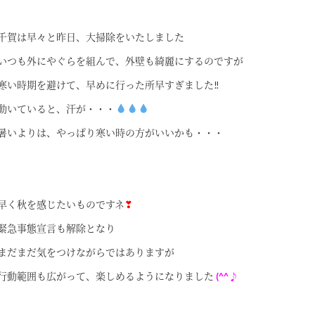
千賀は早々と昨日、大掃除をいたしました
いつも外にやぐらを組んで、外壁も綺麗にするのですが
寒い時期を避けて、早めに行った所早すぎました‼
動いていると、汗が・・・
暑いよりは、やっぱり寒い時の方がいいかも・・・
早く秋を感じたいものですネ
❣
緊急事態宣言も解除となり
まだまだ気をつけながらではありますが
行動範囲も広がって、楽しめるようになりました
(^^♪