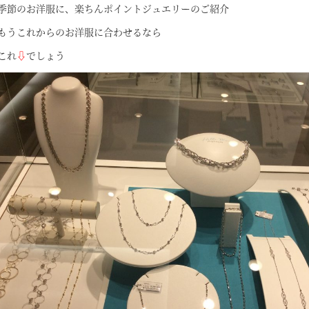
季節のお洋服に、楽ちんポイントジュエリーのご紹介
もうこれからのお洋服に合わせるなら
これ
⇩
でしょう