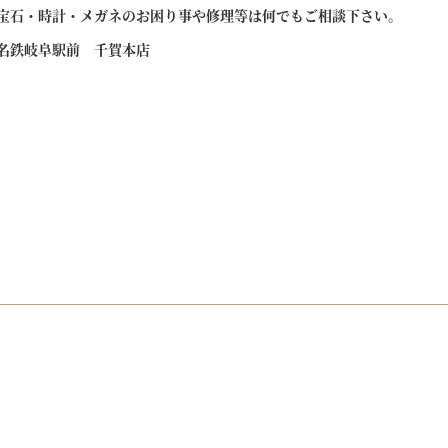
宝石・時計・メガネのお困り事や修理等は何でもご相談下さい。
名鉄岐阜
駅前 千賀本店