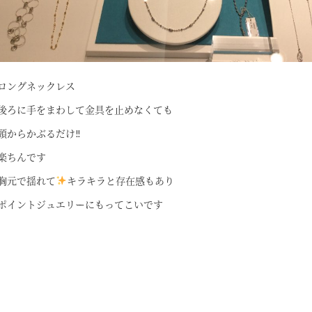
ロングネックレス
後ろに手をまわして金具を止めなくても
頭からかぶるだけ‼
楽ちんです
胸元で揺れて
キラキラと存在感もあり
ポイントジュエリーにもってこいです