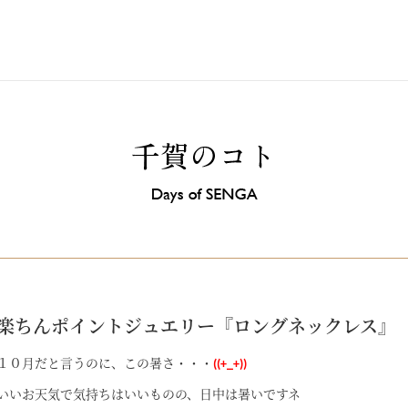
楽ちんポイントジュエリー『ロングネックレス』
１０月だと言うのに、この暑さ・・・
((+_+))
いいお天気で気持ちはいいものの、日中は暑いですネ