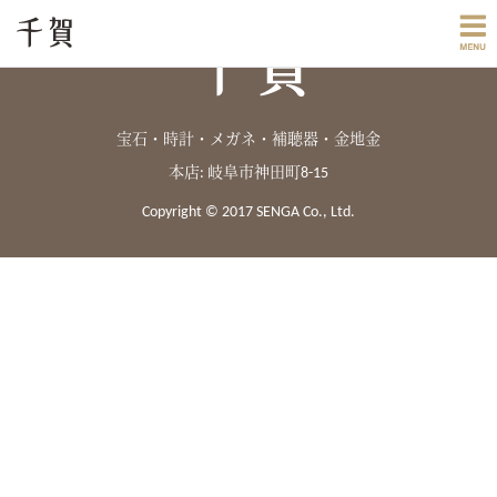
宝石・時計・メガネ・補聴器・金地金
本店: 岐阜市神田町8-15
Copyright © 2017 SENGA Co., Ltd.