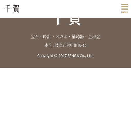
宝石・時計・メガネ・補聴器・金地金
本店: 岐阜市神田町8-15
Copyright © 2017 SENGA Co., Ltd.