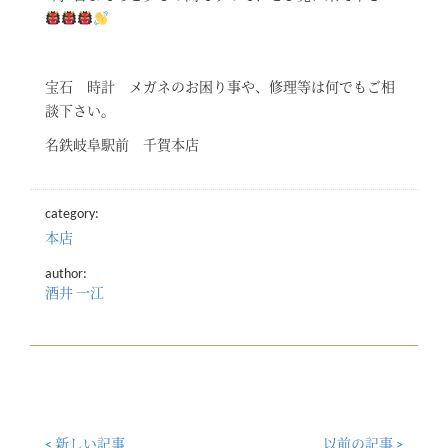
宝石 時計 メガネのお困り事や、修理等は何でもご相
談下さい。
名鉄岐阜駅前 千賀本店
category:
本店
author:
酒井 一江
< 新しい記事
以前の記事 >