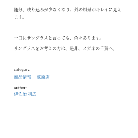
随分、映り込みが少なくなり、外の風景がキレイに見え
ます。
一口にサングラスと言っても、色々あります。
サングラスをお考えの方は、是非、メガネの千賀へ。
category:
商品情報
蘇原店
author:
伊佐治 利広