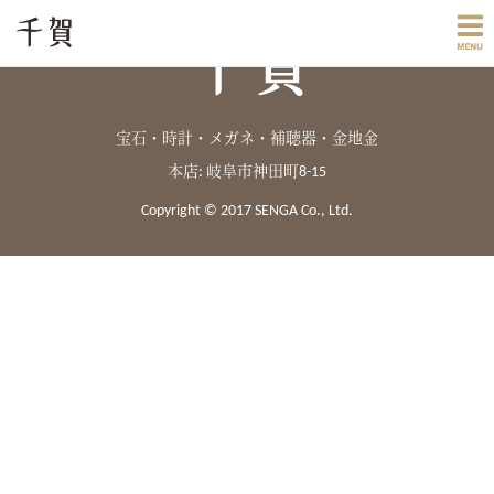
宝石・時計・メガネ・補聴器・金地金
本店: 岐阜市神田町8-15
Copyright © 2017 SENGA Co., Ltd.