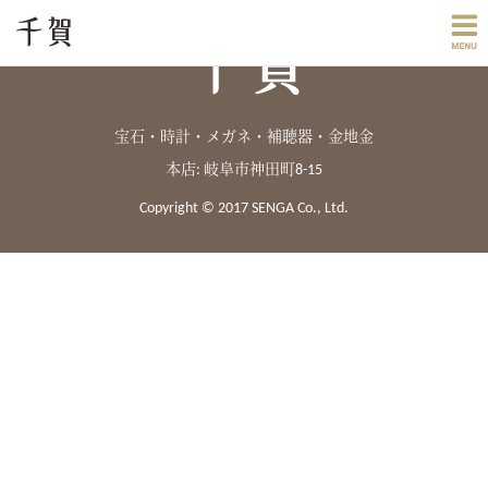
宝石・時計・メガネ・補聴器・金地金
本店: 岐阜市神田町8-15
Copyright © 2017 SENGA Co., Ltd.