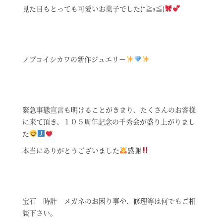
見た目もとっても可愛いお菓子でした(*≧з≦)
ノブコイシカワの新作ジュエリー
緊急事態宣言も明けることがきまり、たくさんのお客様
に来て頂き、１０５周年記念の千秀会が盛り上がりまし
た
本当にありがとうございました
感謝
宝石 時計 メガネのお困り事や、修理等は何でもご相
談下さい。