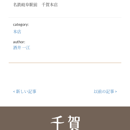
名鉄岐阜駅前 千賀本店
category:
本店
author:
酒井 一江
< 新しい記事
以前の記事 >