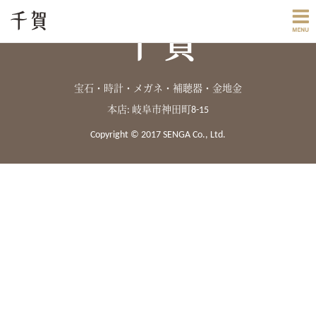
宝石・時計・メガネ・補聴器・金地金
本店: 岐阜市神田町8-15
Copyright © 2017 SENGA Co., Ltd.