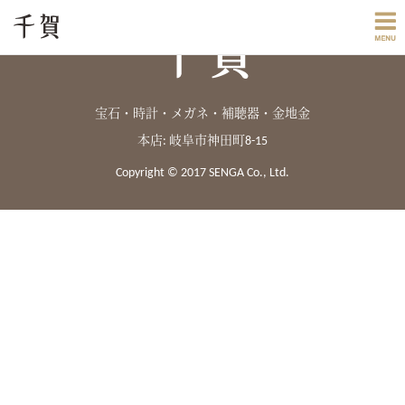
宝石・時計・メガネ・補聴器・金地金
本店: 岐阜市神田町8-15
Copyright © 2017 SENGA Co., Ltd.