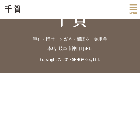
宝石・時計・メガネ・補聴器・金地金
本店: 岐阜市神田町8-15
Copyright © 2017 SENGA Co., Ltd.