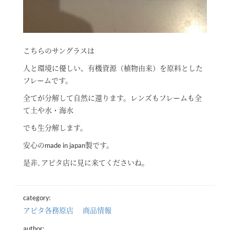
こちらのサングラスは
人と環境に優しい、有機資源（植物由来）を原料とした
フレームです。
全てが分解して自然に還ります。レンズもフレームも全
て土や水・海水
でも生分解します。
安心のmade in japan製です。
是非､アピタ店に見に来てくださいね。
category:
アピタ各務原店
商品情報
author: