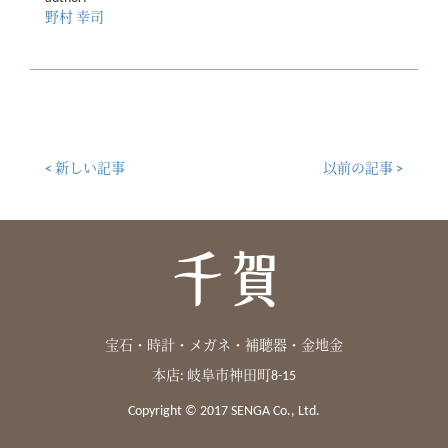
野村 幸司
< 新しい記事
以前の記事 >
宝石・時計・メガネ・補聴器・金地金
本店: 岐阜市神田町8-15
Copyright © 2017 SENGA Co., Ltd.