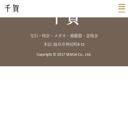
宝石・時計・メガネ・補聴器・金地金
本店: 岐阜市神田町8-15
Copyright © 2017 SENGA Co., Ltd.