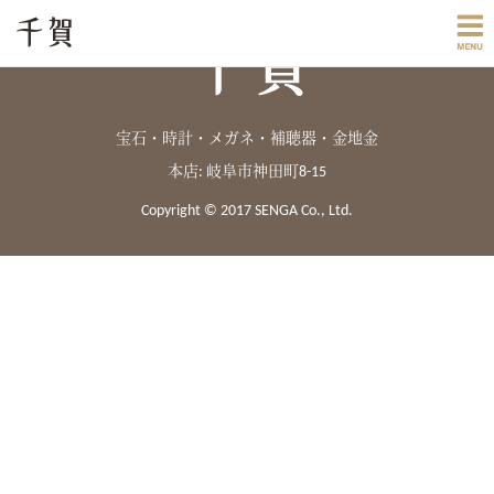
宝石・時計・メガネ・補聴器・金地金
本店: 岐阜市神田町8-15
Copyright © 2017 SENGA Co., Ltd.