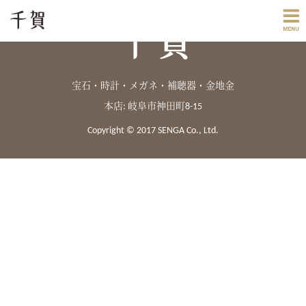
宝石・時計・メガネ・補聴器・金地金
本店: 岐阜市神田町8-15
Copyright © 2017 SENGA Co., Ltd.