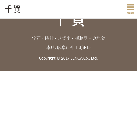
宝石・時計・メガネ・補聴器・金地金
本店: 岐阜市神田町8-15
Copyright © 2017 SENGA Co., Ltd.