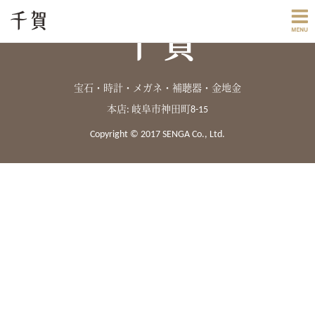
宝石・時計・メガネ・補聴器・金地金
本店: 岐阜市神田町8-15
Copyright © 2017 SENGA Co., Ltd.