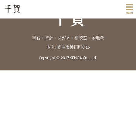
宝石・時計・メガネ・補聴器・金地金
本店: 岐阜市神田町8-15
Copyright © 2017 SENGA Co., Ltd.