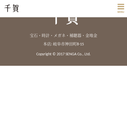
宝石・時計・メガネ・補聴器・金地金
本店: 岐阜市神田町8-15
Copyright © 2017 SENGA Co., Ltd.