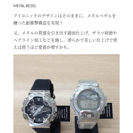
METAL BEZEL
アイコニックのデザインはそのままに、メタルベゼルを
纏つた耐衝撃構造を実現！
又、メタルの質感を引き出す鏡面仕上げ、ザラツ研磨や
ヘアライン加工などを施し、滑らかで美しい仕上げで使
えば使うほど愛着が増すかも。