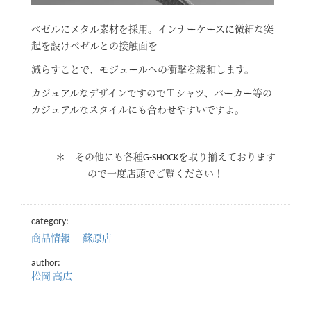
ベゼルにメタル素材を採用。インナーケースに微細な突
起を設けベゼルとの接触面を
減らすことで、モジュールへの衝撃を緩和します。
カジュアルなデザインですのでＴシャツ、パーカー等の
カジュアルなスタイルにも合わせやすいですよ。
＊ その他にも各種G-SHOCKを取り揃えております
ので一度店頭でご覧ください！
category:
商品情報
蘇原店
author:
松岡 高広