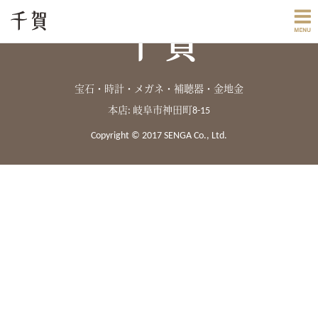
宝石・時計・メガネ・補聴器・金地金
本店: 岐阜市神田町8-15
Copyright © 2017 SENGA Co., Ltd.