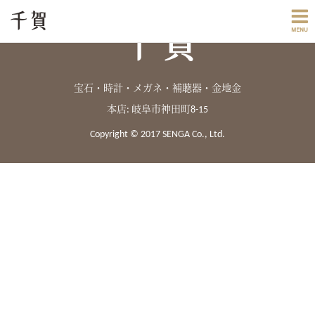
宝石・時計・メガネ・補聴器・金地金
本店: 岐阜市神田町8-15
Copyright © 2017 SENGA Co., Ltd.