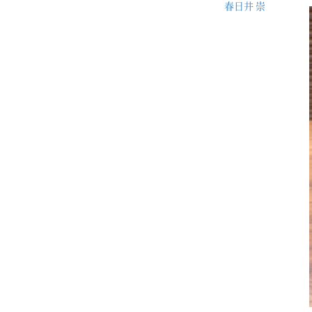
春日井 崇