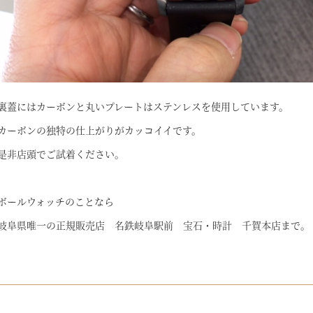
裏蓋にはカーボンと丸いプレートはステンレスを使用しています。
カーボンの独特の仕上がりがカッコイイです。
是非店頭でご試着ください。
ボールウォッチのことなら
岐阜県唯一の正規販売店 名鉄岐阜駅前 宝石・時計 千賀本店まで。