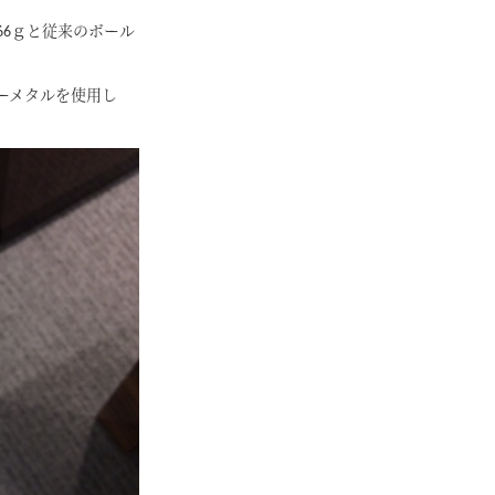
6ｇと従来のボール
ーメタルを使用し