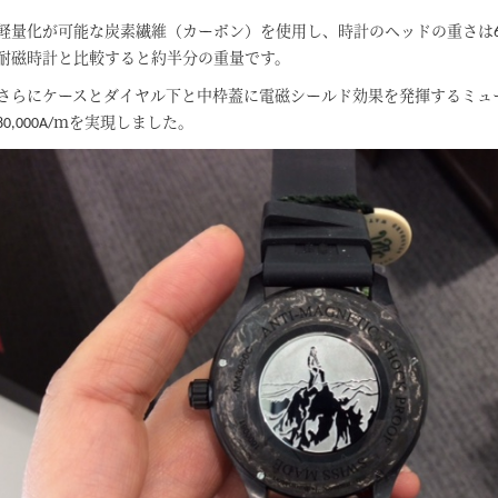
軽量化が可能な炭素繊維（カーボン）を使用し、時計のヘッドの重さは6
耐磁時計と比較すると約半分の重量です。
さらにケースとダイヤル下と中枠蓋に電磁シールド効果を発揮するミュ
80,000A/ｍを実現しました。