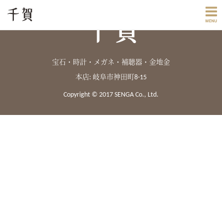
宝石・時計・メガネ・補聴器・金地金
本店: 岐阜市神田町8-15
Copyright © 2017 SENGA Co., Ltd.