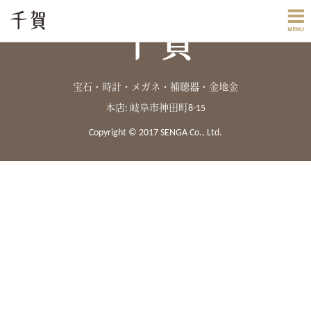
宝石・時計・メガネ・補聴器・金地金
本店: 岐阜市神田町8-15
Copyright © 2017 SENGA Co., Ltd.