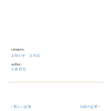
category:
お知らせ
正木店
author:
小倉 哲也
< 新しい記事
以前の記事 >