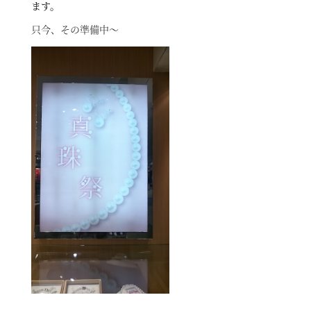
ます。
只今、その準備中～