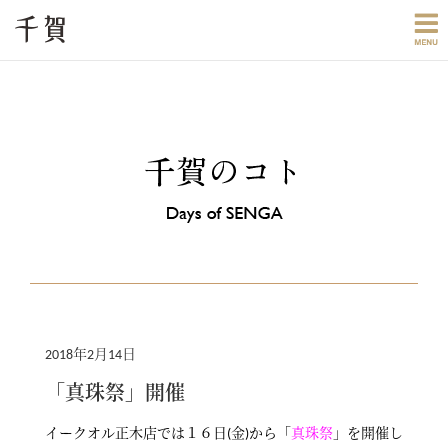
2018年2月14日
「真珠祭」開催
イークオル正木店では１６日(金)から「
真珠祭
」を開催し