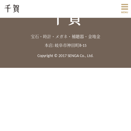
宝石・時計・メガネ・補聴器・金地金
本店: 岐阜市神田町8-15
Copyright © 2017 SENGA Co., Ltd.