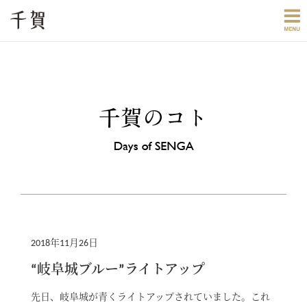
2018年11月26日
“岐阜城ブルー”ライトアップ
先日、岐阜城が青くライトアップされていました。これ