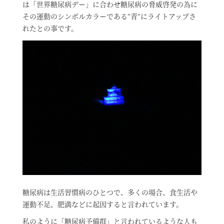
は「世界糖尿病デー」に合わせ糖尿病の脅威啓発の為に
その運動のシンボルカラーである"青"にライトアップさ
れたとの事です。
糖尿病は生活習慣病のひとつで、多くの場合、食生活や
運動不足、肥満などに起因すると言われています。
私のように「糖尿病予備群」と言われているような人も