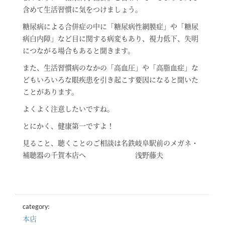
含めて生活習慣に気をつけましょう。
糖尿病による合併症の中に「糖尿病性網膜症」や「糖尿
病白内障」など目に関する病変もあり、視力低下、失明
につながる場合もあると聞きます。
また、生活習慣病のなかの「高血圧」や「高脂血症」な
どもいろいろな眼疾患を引き起こす要因になると聞いた
ことがあります。
よくよく注意したいですね。
とにかく、健康第一ですよ！
見ること、聴くことのご相談は名鉄岐阜駅前のメガネ・
補聴器の千賀本店へ 浅野藤夫
category:
本店