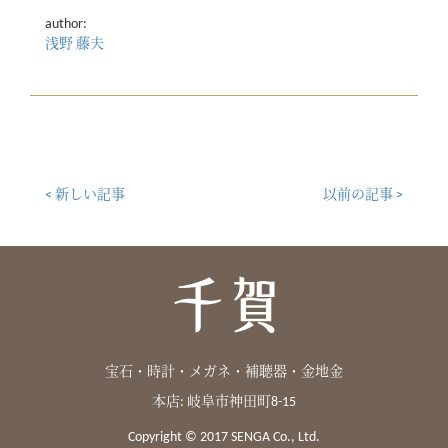
author:
浅野 藤夫
< 新しい記事
以前の記事 >
宝石・時計・メガネ・補聴器・金地金
本店: 岐阜市神田町8-15
Copyright © 2017 SENGA Co., Ltd.