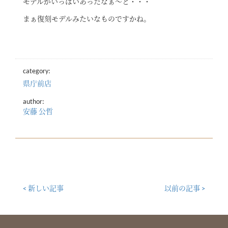
モデルがいっぱいあったなぁ～と・・・
まぁ復刻モデルみたいなものですかね。
category:
県庁前店
author:
安藤 公哲
< 新しい記事
以前の記事 >