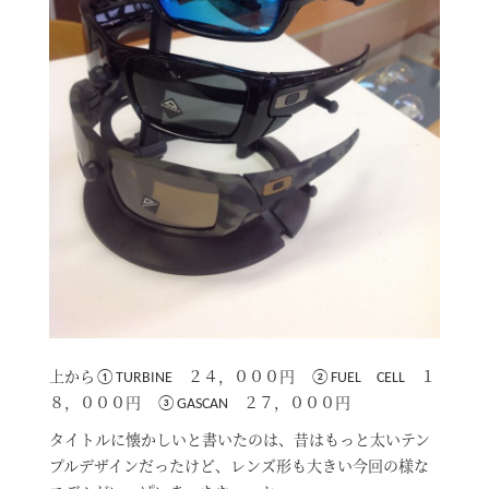
上から①TURBINE ２４，０００円 ②FUEL CELL １
８，０００円 ③GASCAN ２７，０００円
タイトルに懐かしいと書いたのは、昔はもっと太いテン
プルデザインだったけど、レンズ形も大きい今回の様な