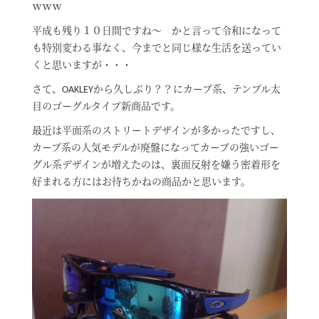
ｗｗｗ
平成も残り１０日間ですね～ かと言って令和になって
も特別変わる事なく、今までと同じ様な生活を送ってい
くと思いますが・・・
さて、OAKLEYから久しぶり？？にカーブ系、テンプル太
目のゴーグルタイプ新商品です。
最近は平面系のストリートデザインが多かったですし、
カーブ系の人気モデルが廃盤になってカーブの強いゴー
グル系デザインが増えたのは、裏面反射を嫌う密着形を
好まれる方にはお待ちかねの商品かと思います。