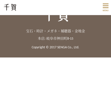
宝石・時計・メガネ・補聴器・金地金
本店: 岐阜市神田町8-15
Copyright © 2017 SENGA Co., Ltd.