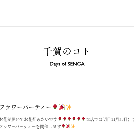
フラワーパーティー
お花が届いてお花畑みたいです
本店では明日11月28日(土)
フラワーパーティーを開催します