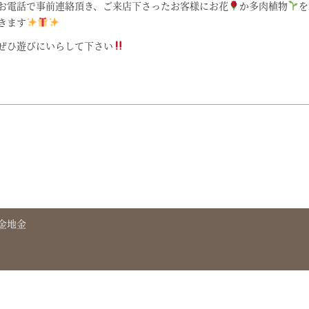
お電話で事前連絡頂き、ご来店下さったお客様にお花
か多肉植物
を
きます
ぜひ遊びにいらして下さい
金地金