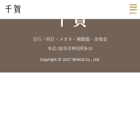
宝石・時計・メガネ・補聴器・金地金
本店: 岐阜市神田町8-15
Copyright © 2017 SENGA Co., Ltd.