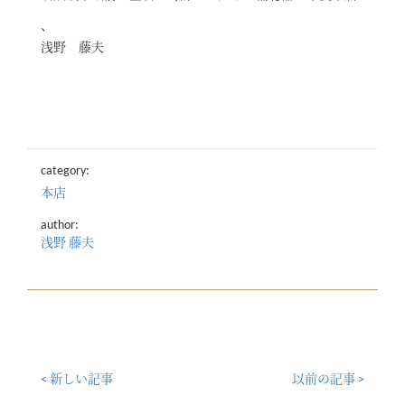
浅野 藤夫
category:
本店
author:
浅野 藤夫
< 新しい記事
以前の記事 >