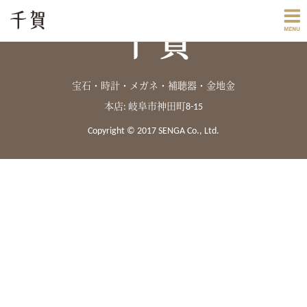
宝石・時計・メガネ・補聴器・金地金
本店: 岐阜市神田町8-15
Copyright © 2017 SENGA Co., Ltd.