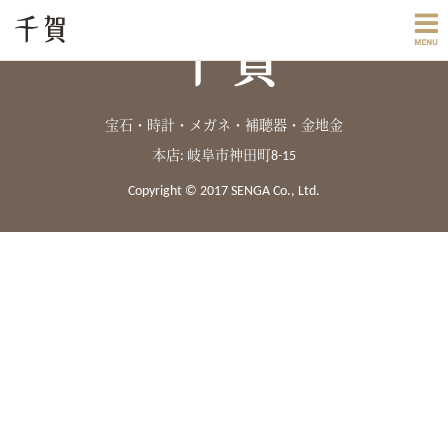
宝石・時計・メガネ・補聴器・金地金
本店: 岐阜市神田町8-15
Copyright © 2017 SENGA Co., Ltd.